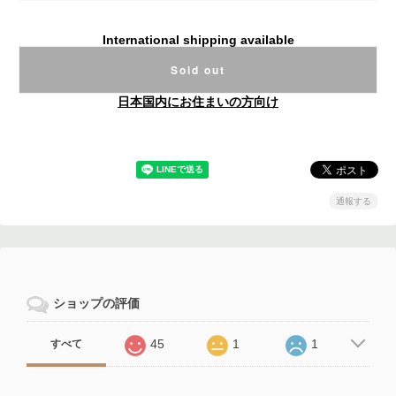
International shipping available
Sold out
日本国内にお住まいの方向け
通報する
ショップの評価
45
1
1
すべて