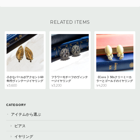
RELATED ITEMS
小さなパールがアクセント60
フラワーモチーフのヴィンテ
《Coro 》50sクリーミーカ
年代ヴィンテージイヤリング
ージイヤリング
ラーとゴールドのイヤリング
¥3,600
¥3,200
¥4,200
CATEGORY
アイテムから選ぶ
ピアス
イヤリング