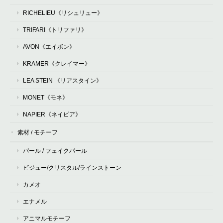
RICHELIEU《リシュリュー》
TRIFARI《トリファリ》
AVON《エイボン》
KRAMER《クレイマー》
LEA STEIN 《リアスタイン》
MONET《モネ》
NAPIER《ネイピア》
素材 / モチーフ
パール / フェイクパール
ビジュー/クリスタル/ラインストーン
カメオ
エナメル
アニマルモチーフ