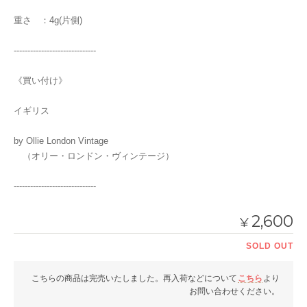
重さ ：4g(片側)
------------------------------
《買い付け》
イギリス
by Ollie London Vintage
（オリー・ロンドン・ヴィンテージ）
------------------------------
2,600
¥
SOLD OUT
こちらの商品は完売いたしました。再入荷などについて
こちら
より
お問い合わせください。