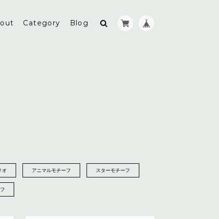
out
Category
Blog
メオ
アニマルモチーフ
スターモチーフ
フ