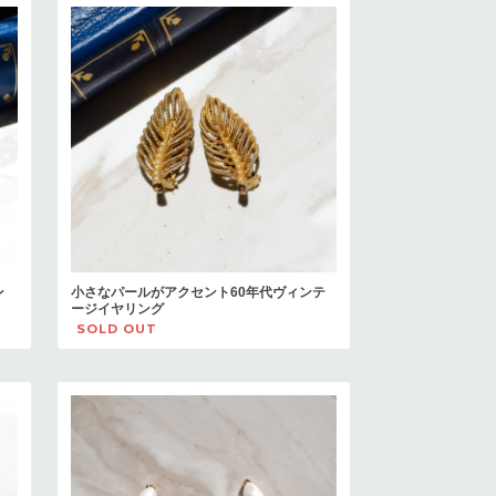
ン
小さなパールがアクセント60年代ヴィンテ
ージイヤリング
SOLD OUT