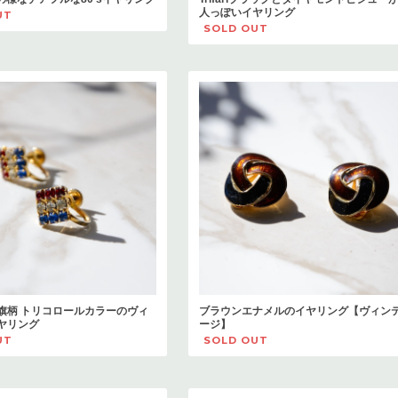
人っぽいイヤリング
UT
SOLD OUT
旗柄 トリコロールカラーのヴィ
ブラウンエナメルのイヤリング【ヴィン
ヤリング
ージ】
UT
SOLD OUT