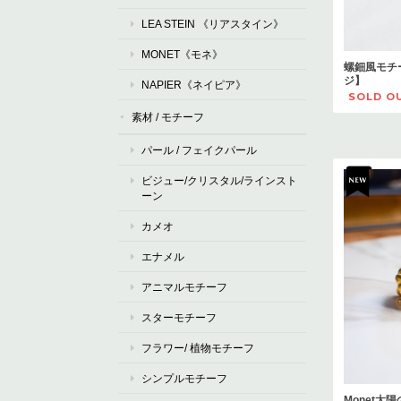
LEA STEIN 《リアスタイン》
MONET《モネ》
螺鈿風モチ
ジ】
NAPIER《ネイピア》
SOLD O
素材 / モチーフ
パール / フェイクパール
ビジュー/クリスタル/ラインスト
ーン
カメオ
エナメル
アニマルモチーフ
スターモチーフ
フラワー/ 植物モチーフ
シンプルモチーフ
Monet太