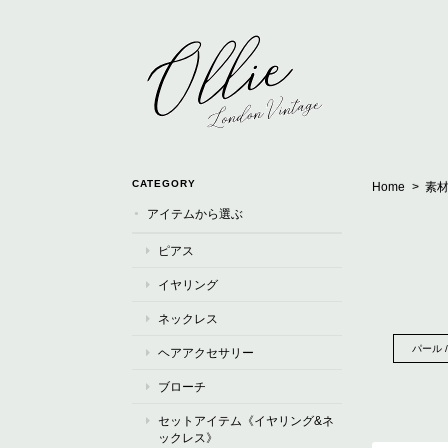
CATEGORY
Home
素材
アイテムから選ぶ
ピアス
イヤリング
ネックレス
パール 
ヘアアクセサリー
ブローチ
セットアイテム《イヤリング&ネ
ックレス》