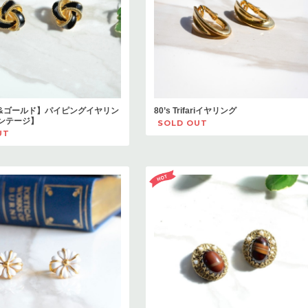
&ゴールド】パイピングイヤリン
80’s Trifariイヤリング
ンテージ】
SOLD OUT
UT