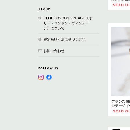
SOLD O
ABOUT
OLLIE LONDON VINTAGE《オ
リー・ロンドン・ヴィンテー
ジ》について
特定商取引法に基づく表記
お問い合わせ
FOLLOW US
フランス国
ンテージイ
SOLD O