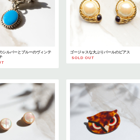
のシルバーとブルーのヴィンテ
ゴージャスな大ぶりパールのピアス
チ
SOLD OUT
UT