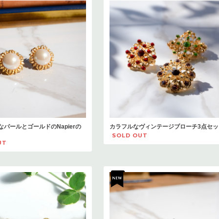
パールとゴールドのNapierの
カラフルなヴィンテージブローチ3点セッ
SOLD OUT
UT