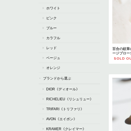
ホワイト
ピンク
ブルー
カラフル
レッド
百合の紋章
ージブロー
ベージュ
SOLD O
オレンジ
ブランドから選ぶ
DIOR《ディオール》
RICHELIEU《リシュリュー》
TRIFARI《トリファリ》
AVON《エイボン》
KRAMER《クレイマー》