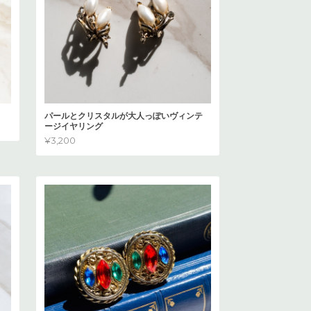
パールとクリスタルが大人っぽいヴィンテ
ージイヤリング
¥3,200