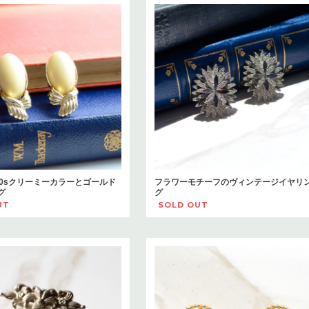
》50sクリーミーカラーとゴールド
フラワーモチーフのヴィンテージイヤリ
グ
グ
UT
SOLD OUT