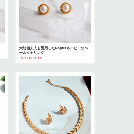
大統領夫人も愛用したNapierネイピアのパ
ールイヤリング
SOLD OUT