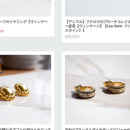
ーフのイヤリング【ヴィンテー
【アニマル】フクロウのブローチコレク
ー必見【ヴィンテージ】【Lea Stein 《
スタイン》】
UT
¥15,000
陽の様なチアフルな80‘sイヤリング
Trifariブラックとダイヤモンドビジュー