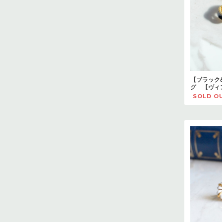
【ブラック
グ 【ヴィ
SOLD O