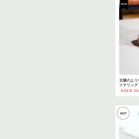
太陽のような
イヤリング
SOLD O