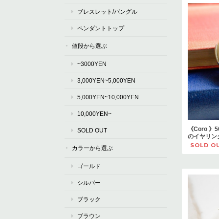
ブレスレット/バングル
ペンダントトップ
値段から選ぶ
~3000YEN
3,000YEN~5,000YEN
5,000YEN~10,000YEN
10,000YEN~
《Coro 
SOLD OUT
のイヤリン
SOLD O
カラーから選ぶ
ゴールド
シルバー
ブラック
ブラウン