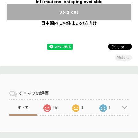
International shipping available
Sold out
日本国内にお住まいの方向け
通報する
ショップの評価
45
1
1
すべて