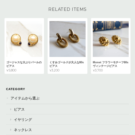
RELATED ITEMS
ゴージャスな大ぶりパールの
くすみゴールドが大人な80s
Monet フラワーモチーフ80s
ピアス
ピアス
ヴィンテージピアス
¥5,800
¥3,200
¥3,700
CATEGORY
アイテムから選ぶ
ピアス
イヤリング
ネックレス