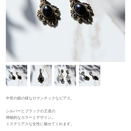
中世の鏡の様なロマンチックなピアス。
シルバーとブラックの王道の
神秘的なカラーとデザイン。
ミステリアスな女性に魅せてくれます。