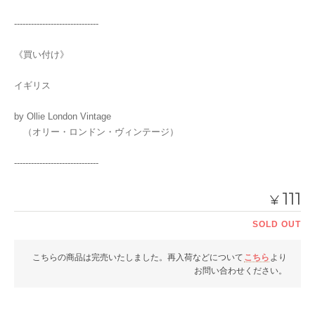
------------------------------
《買い付け》
イギリス
by Ollie London Vintage
（オリー・ロンドン・ヴィンテージ）
------------------------------
111
¥
SOLD OUT
こちらの商品は完売いたしました。再入荷などについて
こちら
より
お問い合わせください。