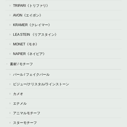
TRIFARI《トリファリ》
AVON《エイボン》
KRAMER《クレイマー》
LEA STEIN 《リアスタイン》
MONET《モネ》
NAPIER《ネイピア》
素材 / モチーフ
パール / フェイクパール
ビジュー/クリスタル/ラインストーン
カメオ
エナメル
アニマルモチーフ
スターモチーフ