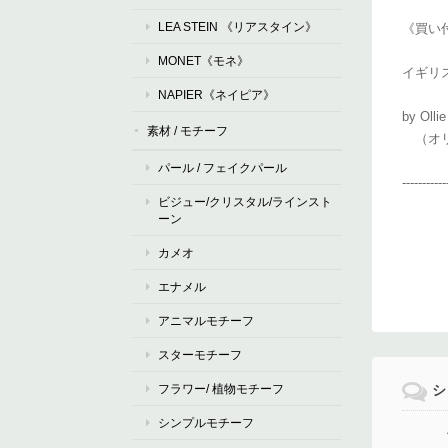
LEA STEIN 《リアスタイン》
《買い
MONET《モネ》
イギリ
NAPIER《ネイピア》
by Olli
素材 / モチーフ
（オリ
パール / フェイクパール
-----------
ビジュー/クリスタル/ラインスト
ーン
カメオ
エナメル
アニマルモチーフ
スターモチーフ
フラワー/ 植物モチーフ
シ
シンプルモチーフ