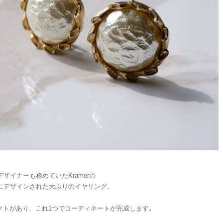
 のデザイナーも務めていたKramerの
代にデザインされた大ぶりのイヤリング。
クトがあり、これ1つでコーディネートが完成します。