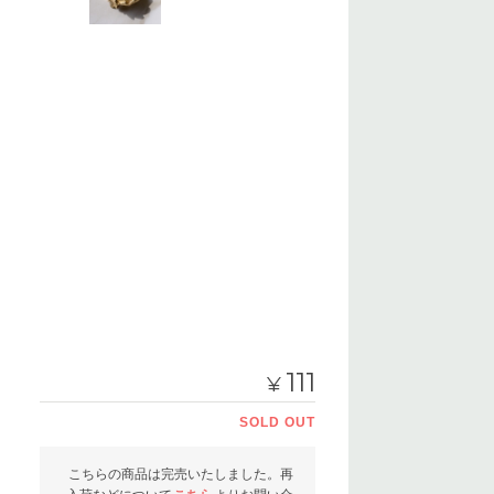
111
¥
SOLD OUT
こちらの商品は完売いたしました。再