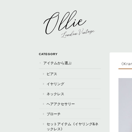
CATEGORY
アイテムから選ぶ
《Kr
ピアス
イヤリング
ネックレス
ヘアアクセサリー
ブローチ
セットアイテム《イヤリング&ネ
ックレス》