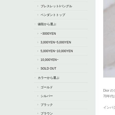
ブレスレット/バングル
ペンダントトップ
値段から選ぶ
~3000YEN
3,000YEN~5,000YEN
5,000YEN~10,000YEN
10,000YEN~
SOLD OUT
カラーから選ぶ
ゴールド
Dior
シルバー
70年
ブラック
インパ
ブラウン