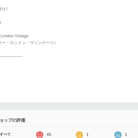
付け》
ス
e London Vintage
ー・ロンドン・ヴィンテージ）
-------------------
ョップの評価
45
1
1
すべて