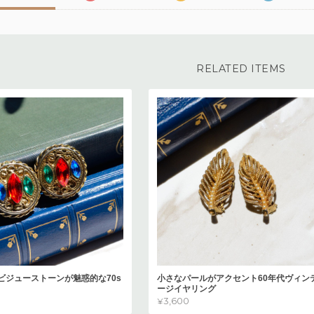
RELATED ITEMS
ビジューストーンが魅惑的な70s
小さなパールがアクセント60年代ヴィン
ージイヤリング
¥3,600