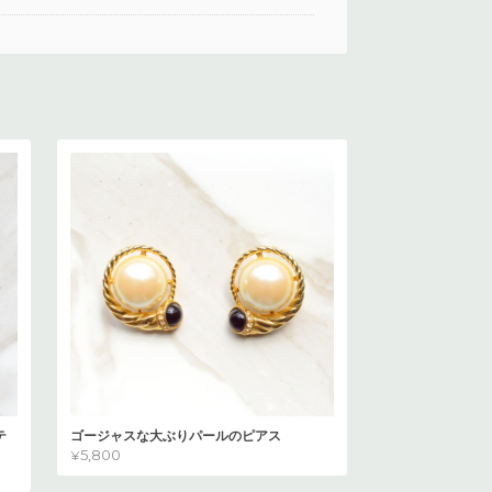
テ
ゴージャスな大ぶりパールのピアス
¥5,800