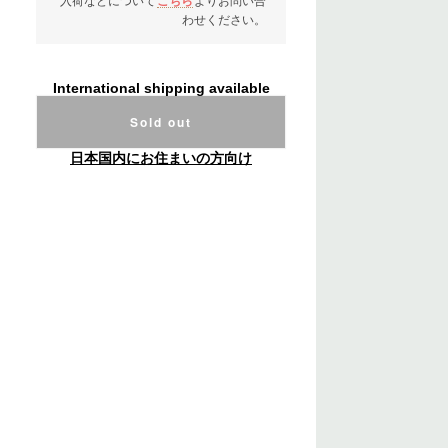
入荷などについて
こちら
よりお問い合
わせください。
International shipping available
Sold out
日本国内にお住まいの方向け