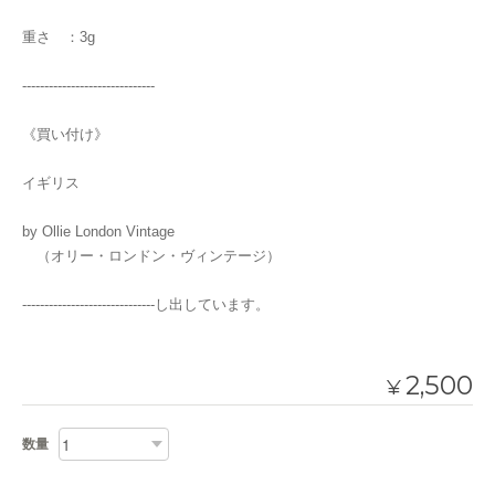
重さ ：3g
------------------------------
《買い付け》
イギリス
by Ollie London Vintage
（オリー・ロンドン・ヴィンテージ）
------------------------------し出しています。
2,500
¥
数量