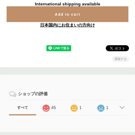
International shipping available
Add to cart
日本国内にお住まいの方向け
通報する
ショップの評価
45
1
1
すべて