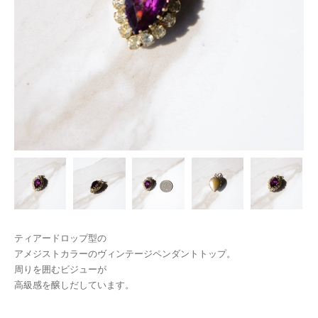
ティアードロップ型の
アメジストカラーのヴィンテージペンダントトップ。
周りを囲むビジューが
高級感を醸しだしています。