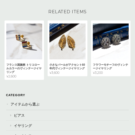
RELATED ITEMS
フランス国旗柄 トリコロー
小さなパールがアクセント60
フラワーモチーフのヴィンテ
ルカラーのヴィンテージイヤ
年代ヴィンテージイヤリング
ージイヤリング
リング
¥3,600
¥3,200
¥2,600
CATEGORY
アイテムから選ぶ
ピアス
イヤリング