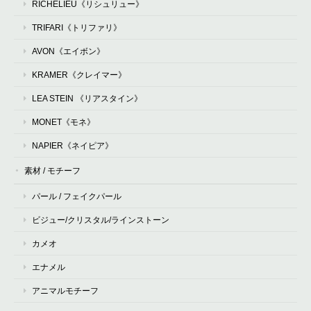
RICHELIEU《リシュリュー》
TRIFARI《トリファリ》
AVON《エイボン》
KRAMER《クレイマー》
LEA STEIN 《リアスタイン》
MONET《モネ》
NAPIER《ネイピア》
素材 / モチーフ
パール / フェイクパール
ビジュー/クリスタル/ラインストーン
カメオ
エナメル
アニマルモチーフ