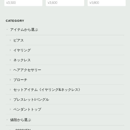
¥3,500
¥3,600
¥5,800
CATEGORY
アイテムから選ぶ
ピアス
イヤリング
ネックレス
ヘアアクセサリー
ブローチ
セットアイテム《イヤリング&ネックレス》
ブレスレット/バングル
ペンダントトップ
値段から選ぶ