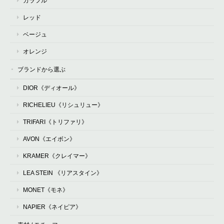
カラフル
レッド
ベージュ
オレンジ
ブランドから選ぶ
DIOR《ディオール》
RICHELIEU《リシュリュー》
TRIFARI《トリファリ》
AVON《エイボン》
KRAMER《クレイマー》
LEA STEIN 《リアスタイン》
MONET《モネ》
NAPIER《ネイピア》