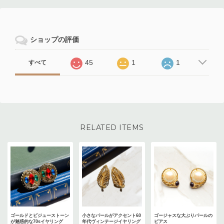
ショップの評価
45
1
1
すべて
RELATED ITEMS
ゴールドとビジューストーン
小さなパールがアクセント60
ゴージャスな大ぶりパールの
が魅惑的な70sイヤリング
年代ヴィンテージイヤリング
ピアス