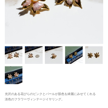
光沢のある花びらのピンクとパールが肌色を綺麗にみせてくれる
淡色のフラワーヴィンテージイヤリング。