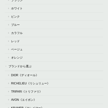
ブラウン
ホワイト
ピンク
ブルー
カラフル
レッド
ベージュ
オレンジ
ブランドから選ぶ
DIOR《ディオール》
RICHELIEU《リシュリュー》
TRIFARI《トリファリ》
AVON《エイボン》
KRAMER《クレイマー》