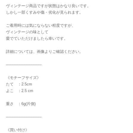
ヴィンテージ商品ですが状態はかなり良いです。
しかし一部くすみや傷・劣化が見られます。
ご着用時には気にならない程度ですが、
ヴィンテージの味として
愛でていただけましたら幸いです。
詳細については、画像よりご確認ください。
------------------------------
《モチーフサイズ》
たて ：2.5cm
よこ ：2.5 cm
重さ ：6g(片側)
------------------------------
《買い付け》