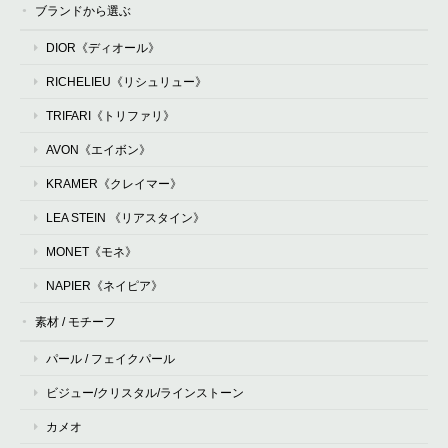
ブランドから選ぶ
DIOR《ディオール》
RICHELIEU《リシュリュー》
TRIFARI《トリファリ》
AVON《エイボン》
KRAMER《クレイマー》
LEA STEIN 《リアスタイン》
MONET《モネ》
NAPIER《ネイピア》
素材 / モチーフ
パール / フェイクパール
ビジュー/クリスタル/ラインストーン
カメオ