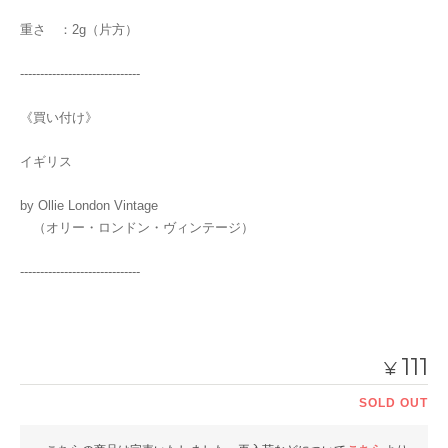
重さ ：2g（片方）
------------------------------
《買い付け》
イギリス
by Ollie London Vintage
（オリー・ロンドン・ヴィンテージ）
------------------------------
111
¥
SOLD OUT