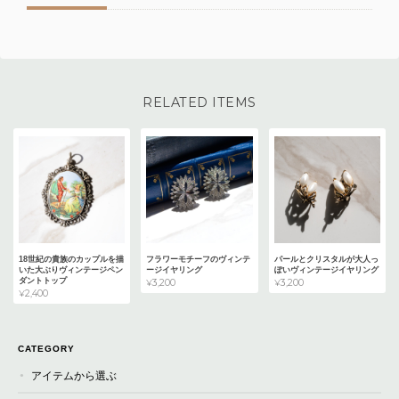
RELATED ITEMS
18世紀の貴族のカップルを描
フラワーモチーフのヴィンテ
パールとクリスタルが大人っ
いた大ぶりヴィンテージペン
ージイヤリング
ぽいヴィンテージイヤリング
ダントトップ
¥3,200
¥3,200
¥2,400
CATEGORY
アイテムから選ぶ