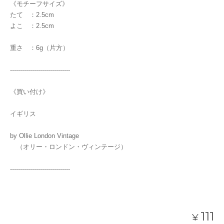
《モチーフサイズ》
たて ：2.5cm
よこ ：2.5cm
重さ ：6g（片方）
------------------------------
《買い付け》
イギリス
by Ollie London Vintage
（オリー・ロンドン・ヴィンテージ）
------------------------------
111
¥