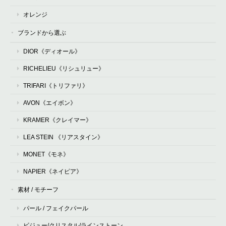
オレンジ
ブランドから選ぶ
DIOR《ディオール》
RICHELIEU《リシュリュー》
TRIFARI《トリファリ》
AVON《エイボン》
KRAMER《クレイマー》
LEA STEIN 《リアスタイン》
MONET《モネ》
NAPIER《ネイピア》
素材 / モチーフ
パール / フェイクパール
ビジュー/クリスタル/ラインストーン