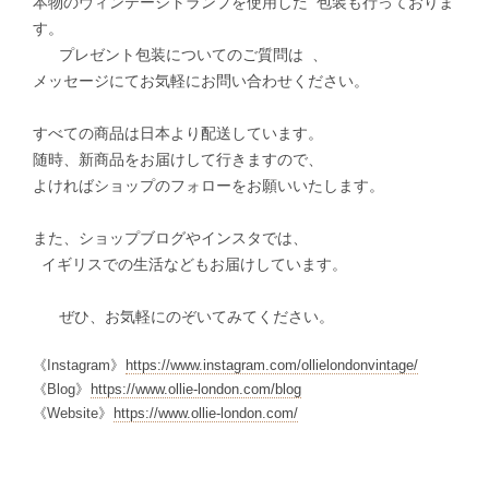
本物のヴィンテージトランプを使用した 包装も行っておりま
す。
プレゼント包装についてのご質問は 、
メッセージにてお気軽にお問い合わせください。
すべての商品は日本より配送しています。
随時、新商品をお届けして行きますので、
よければショップのフォローをお願いいたします。
また、ショップブログやインスタでは、
イギリスでの生活などもお届けしています。
ぜひ、お気軽にのぞいてみてください。
《Instagram》
https://www.instagram.com/ollielondonvintage/
《Blog》
https://www.ollie-london.com/blog
《Website》
https://www.ollie-london.com/