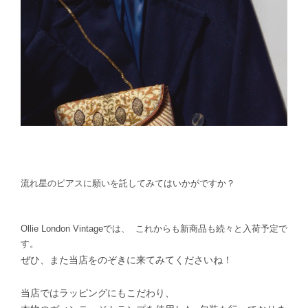
流れ星のピアスに願いを託してみてはいかがですか？
Ollie London Vintageでは、 これからも新商品も続々と入荷予定で
す。
ぜひ、また当店をのぞきに来てみてくださいね！
当店ではラッピングにもこだわり、