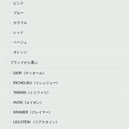
ピンク
ブルー
カラフル
レッド
ベージュ
オレンジ
ブランドから選ぶ
DIOR《ディオール》
RICHELIEU《リシュリュー》
TRIFARI《トリファリ》
AVON《エイボン》
KRAMER《クレイマー》
LEA STEIN 《リアスタイン》