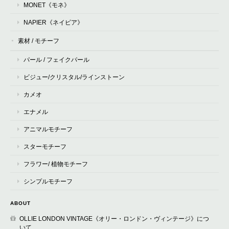
MONET《モネ》
NAPIER《ネイピア》
素材 / モチーフ
パール / フェイクパール
ビジュー/クリスタル/ラインストーン
カメオ
エナメル
アニマルモチーフ
スターモチーフ
フラワー/ 植物モチーフ
シンプルモチーフ
ABOUT
OLLIE LONDON VINTAGE《オリー・ロンドン・ヴィンテージ》につ
いて