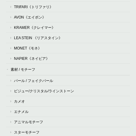
TRIFARI《トリファリ》
AVON《エイボン》
KRAMER《クレイマー》
LEA STEIN 《リアスタイン》
MONET《モネ》
NAPIER《ネイピア》
素材 / モチーフ
パール / フェイクパール
ビジュー/クリスタル/ラインストーン
カメオ
エナメル
アニマルモチーフ
スターモチーフ