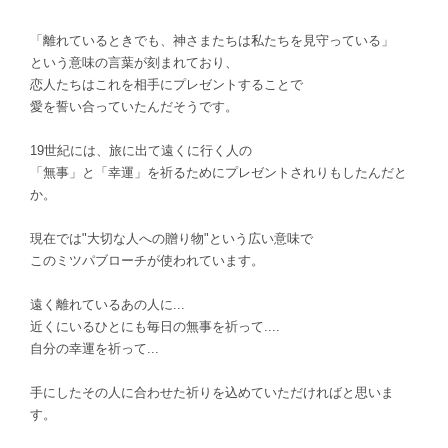
「離れているときでも、神さまたちは私たちを見守っている」
という意味の言葉が刻まれており、
恋人たちはこれを相手にプレゼントすることで
愛を誓い合っていたんだそうです。
19世紀には、旅に出て遠くに行く人の
「無事」と「幸運」を祈るためにプレゼントされりもしたんだと
か。
現在では"大切な人への贈り物"という広い意味で
このミツパブローチが使われています。
遠く離れているあの人に...
近くにいるひとにも毎日の無事を祈って....
自分の幸運を祈って...
手にしたその人に合わせた祈りを込めていただければと思いま
す。