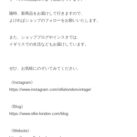
随時、新商品をお届けして行きますので、
よければショップのフォローをお願いいたします。
また、ショップブログやインスタでは、
イギリスでの生活などもお届けしています。
ぜひ、お気軽にのぞいてみてください。
《Instagram》
https://www.instagram.com/
ollielondonvintage/
《Blog》
https://www.ollie-london.com/
blog
《Website》