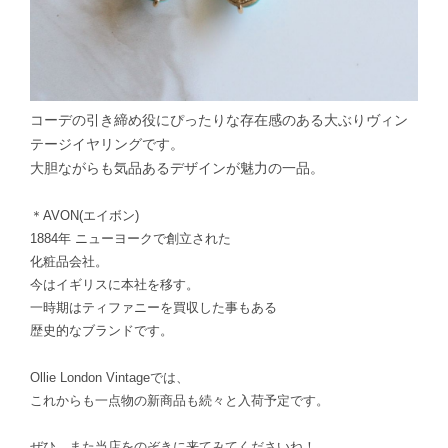
コーデの引き締め役にぴったりな存在感のある大ぶりヴィン
テージイヤリングです。
大胆ながらも気品あるデザインが魅力の一品。
＊AVON(エイボン)
1884年 ニューヨークで創立された
化粧品会社。
今はイギリスに本社を移す。
一時期はティファニーを買収した事もある
歴史的なブランドです。
Ollie London Vintageでは、
これからも一点物の新商品も続々と入荷予定です。
ぜひ、また当店をのぞきに来てみてくださいね！