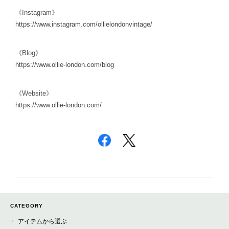
《Instagram》
https://www.instagram.com/
ollielondonvintage/
《Blog》
https://www.ollie-london.com/
blog
《Website》
https://www.ollie-london.com/
CATEGORY
アイテムから選ぶ