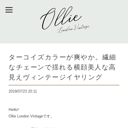
ターコイズカラーが爽やか。繊細
なチェーンで揺れる横顔美人な高
見えヴィンテージイヤリング
2019/07/23 20:11
Hello!
Ollie London Vintageです。