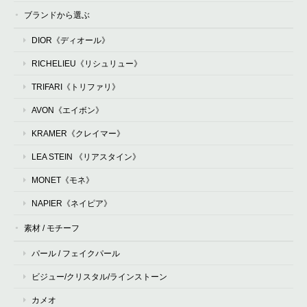
ブランドから選ぶ
DIOR《ディオール》
RICHELIEU《リシュリュー》
TRIFARI《トリファリ》
AVON《エイボン》
KRAMER《クレイマー》
LEA STEIN 《リアスタイン》
MONET《モネ》
NAPIER《ネイピア》
素材 / モチーフ
パール / フェイクパール
ビジュー/クリスタル/ラインストーン
カメオ